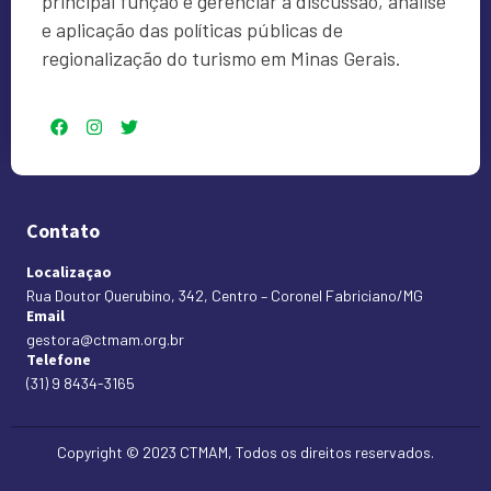
principal função é gerenciar a discussão, análise
e aplicação das políticas públicas de
regionalização do turismo em Minas Gerais.
Contato
Localizaçao
Rua Doutor Querubino, 342, Centro – Coronel Fabriciano/MG
Email
gestora@ctmam.org.br
Telefone
(31) 9 8434-3165
Copyright © 2023 CTMAM, Todos os direitos reservados.