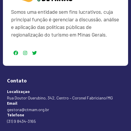
Somos uma entidade sem fins lucrativos, cuja
principal função é gerenciar a discussão, análise
e aplicação das políticas públicas de
regionalização do turismo em Minas Gerais.
Contato
Localizaçao
Rua Doutor Querubino, 342, Centro – Coronel Fabriciano/MG
Email
gestora@ctmam.org.br
Telefone
(31) 9 8434-3165