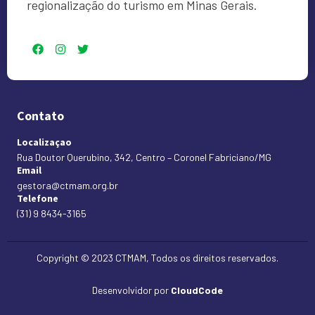
regionalização do turismo em Minas Gerais.
Contato
Localizaçao
Rua Doutor Querubino, 342, Centro – Coronel Fabriciano/MG
Email
gestora@ctmam.org.br
Telefone
(31) 9 8434-3165
Copyright © 2023 CTMAM, Todos os direitos reservados.
Desenvolvidor por
CloudCode