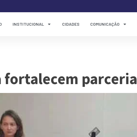
O
INSTITUCIONAL
CIDADES
COMUNICAÇÃO
março de 2024
fortalecem parceri