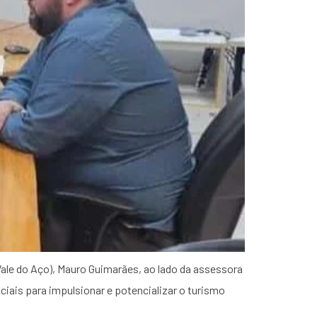
ale do Aço), Mauro Guimarães, ao lado da assessora
iais para impulsionar e potencializar o turismo