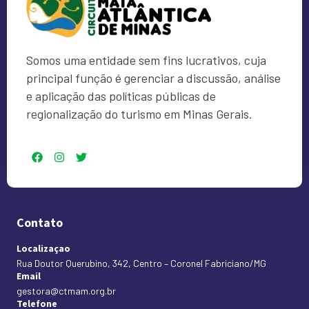
Somos uma entidade sem fins lucrativos, cuja
principal função é gerenciar a discussão, análise
e aplicação das políticas públicas de
regionalização do turismo em Minas Gerais.
Contato
Localizaçao
Rua Doutor Querubino, 342, Centro – Coronel Fabriciano/MG
Email
gestora@ctmam.org.br
Telefone