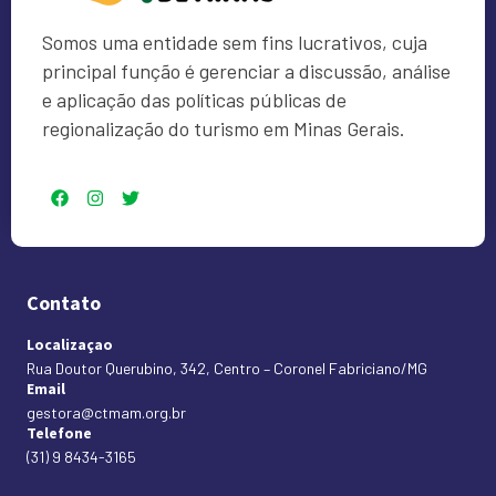
Somos uma entidade sem fins lucrativos, cuja
principal função é gerenciar a discussão, análise
e aplicação das políticas públicas de
regionalização do turismo em Minas Gerais.
Contato
Localizaçao
Rua Doutor Querubino, 342, Centro – Coronel Fabriciano/MG
Email
gestora@ctmam.org.br
Telefone
(31) 9 8434-3165