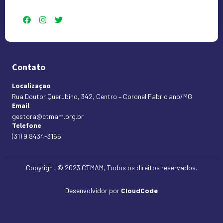
Contato
Localizaçao
Rua Doutor Querubino, 342, Centro – Coronel Fabriciano/MG
Email
gestora@ctmam.org.br
Telefone
(31) 9 8434-3165
Copyright © 2023 CTMAM, Todos os direitos reservados.
Desenvolvidor por
CloudCode