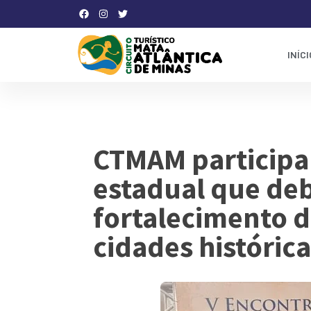
INÍCI
CTMAM participa
estadual que deb
fortalecimento d
cidades históric