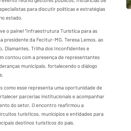
O evento reuniu gestores públicos, Instâncias de
pecialistas para discutir políticas e estratégias
no estado.
 o painel “Infraestrutura Turística para as
da presidente da Fecitur-MG, Teresa Lemos, ao
o, Diamantes, Trilha dos Inconfidentes e
ém contou com a presença de representantes
deranças municipais, fortalecendo o diálogo
s.
os como esse representa uma oportunidade de
ortalecer parcerias institucionais e acompanhar
ento do setor. O encontro reafirmou a
rcuitos turísticos, municípios e entidades para
ipais destinos turísticos do país.