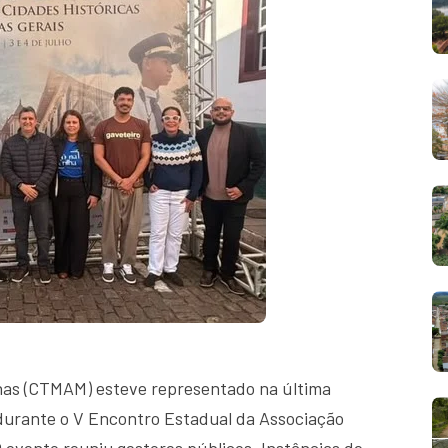
Minas (CTMAM) esteve representado na última
, durante o V Encontro Estadual da Associação