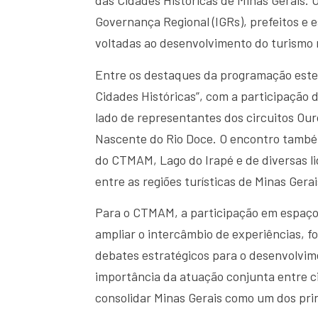
das Cidades Históricas de Minas Gerais. 
Governança Regional (IGRs), prefeitos e es
voltadas ao desenvolvimento do turismo 
Entre os destaques da programação esteve
Cidades Históricas”, com a participação 
lado de representantes dos circuitos Our
Nascente do Rio Doce. O encontro tamb
do CTMAM, Lago do Irapé e de diversas li
entre as regiões turísticas de Minas Gerai
Para o CTMAM, a participação em espaç
ampliar o intercâmbio de experiências, f
debates estratégicos para o desenvolvim
importância da atuação conjunta entre ci
consolidar Minas Gerais como um dos princ