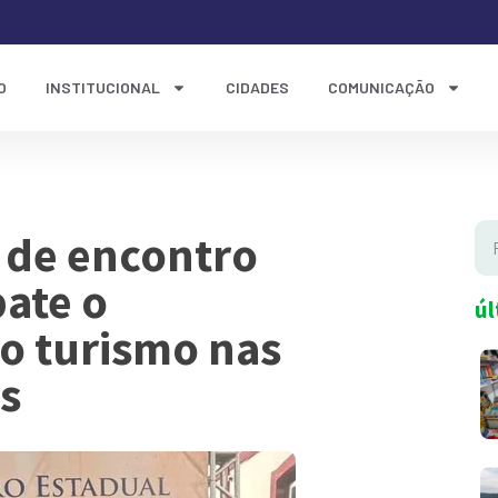
O
INSTITUCIONAL
CIDADES
COMUNICAÇÃO
 de encontro
ate o
úl
o turismo nas
as