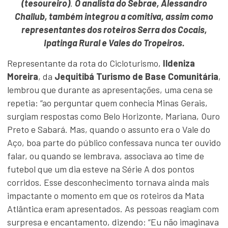
(tesoureiro)
.
O analista do Sebrae, Alessandro
Challub, também integrou a comitiva, assim como
representantes dos roteiros Serra dos Cocais,
Ipatinga Rural e Vales do Tropeiros.
Representante da rota do Cicloturismo,
Ildeniza
Moreira
, da
Jequitibá Turismo de Base Comunitária
,
lembrou que durante as apresentações, uma cena se
repetia: “ao perguntar quem conhecia Minas Gerais,
surgiam respostas como Belo Horizonte, Mariana, Ouro
Preto e Sabará. Mas, quando o assunto era o Vale do
Aço, boa parte do público confessava nunca ter ouvido
falar, ou quando se lembrava, associava ao time de
futebol que um dia esteve na Série A dos pontos
corridos. Esse desconhecimento tornava ainda mais
impactante o momento em que os roteiros da Mata
Atlântica eram apresentados. As pessoas reagiam com
surpresa e encantamento, dizendo: “Eu não imaginava