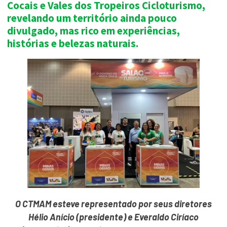
Cocais e Vales dos Tropeiros Cicloturismo,
revelando um território ainda pouco
divulgado, mas rico em experiências,
histórias e belezas naturais.
O CTMAM esteve representado por seus diretores
Hélio Anício (presidente) e Everaldo Ciríaco