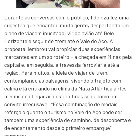
Durante as conversas com o público, Ildeniza fez uma
sugestão que encantou muita gente, despertando um
plano de viagem inusitado: vir de avião até Belo
Horizonte e seguir de trem até o Vale do Aço. A
proposta, lembrou vai propiciar duas experiências
marcantes em um só roteiro – a chegada em Minas pela
capital e, em seguida, a travessia ferroviária até a
região. Para muitos, a ideia de viajar de trem,
contemplando as paisagens, vivendo o trajeto com
calma e já entrando no clima da Mata Atlântica antes
mesmo de chegar ao destino final, soou como um
convite irrecusável. “Essa combinação de modais
reforça o quanto o turismo no Vale do Aço pode ser
também uma experiência de caminho, de descoberta e
de encantamento desde o primeiro embarque”,
comentou.