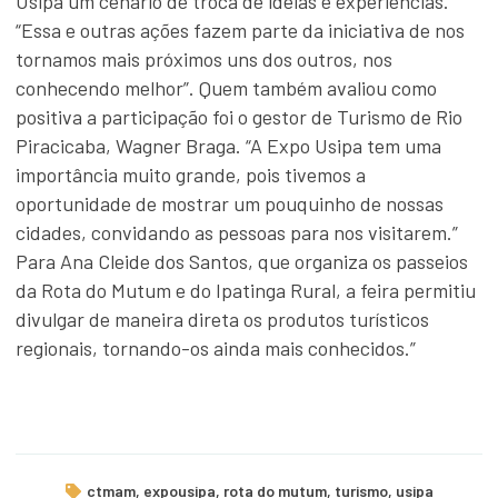
Usipa um cenário de troca de ideias e experiências.
“Essa e outras ações fazem parte da iniciativa de nos
tornamos mais próximos uns dos outros, nos
conhecendo melhor”. Quem também avaliou como
positiva a participação foi o gestor de Turismo de Rio
Piracicaba, Wagner Braga. “A Expo Usipa tem uma
importância muito grande, pois tivemos a
oportunidade de mostrar um pouquinho de nossas
cidades, convidando as pessoas para nos visitarem.”
Para Ana Cleide dos Santos, que organiza os passeios
da Rota do Mutum e do Ipatinga Rural, a feira permitiu
divulgar de maneira direta os produtos turísticos
regionais, tornando-os ainda mais conhecidos.”
ctmam
,
expousipa
,
rota do mutum
,
turismo
,
usipa