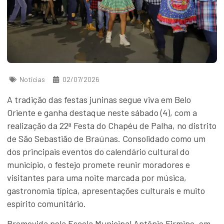
Notícias
02/07/2026
A tradição das festas juninas segue viva em Belo
Oriente e ganha destaque neste sábado (4), com a
realização da 22ª Festa do Chapéu de Palha, no distrito
de São Sebastião de Braúnas. Consolidado como um
dos principais eventos do calendário cultural do
município, o festejo promete reunir moradores e
visitantes para uma noite marcada por música,
gastronomia típica, apresentações culturais e muito
espírito comunitário.
Promovida pela Escola Municipal Antônio Firmino, em