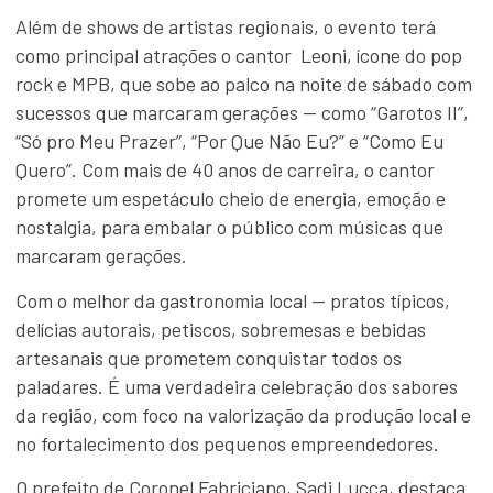
Além de shows de artistas regionais, o evento terá
como principal atrações o cantor Leoni, ícone do pop
rock e MPB, que sobe ao palco na noite de sábado com
sucessos que marcaram gerações — como “Garotos II”,
“Só pro Meu Prazer”, “Por Que Não Eu?” e “Como Eu
Quero”. Com mais de 40 anos de carreira, o cantor
promete um espetáculo cheio de energia, emoção e
nostalgia, para embalar o público com músicas que
marcaram gerações.
Com o melhor da gastronomia local — pratos típicos,
delícias autorais, petiscos, sobremesas e bebidas
artesanais que prometem conquistar todos os
paladares. É uma verdadeira celebração dos sabores
da região, com foco na valorização da produção local e
no fortalecimento dos pequenos empreendedores.
O prefeito de Coronel Fabriciano, Sadi Lucca, destaca