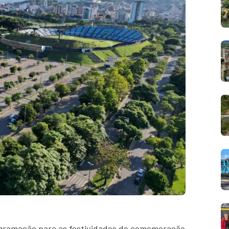
ogramação para as festividades de comemoração