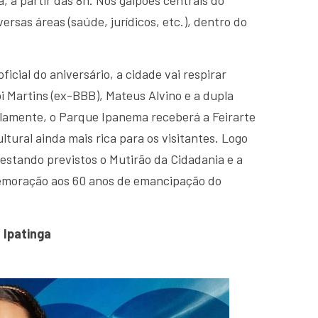
rsas áreas (saúde, jurídicos, etc.), dentro do
icial do aniversário, a cidade vai respirar
i Martins (ex-BBB), Mateus Alvino e a dupla
elamente, o Parque Ipanema receberá a Feirarte
tural ainda mais rica para os visitantes. Logo
 estando previstos o Mutirão da Cidadania e a
memoração aos 60 anos de emancipação do
 Ipatinga