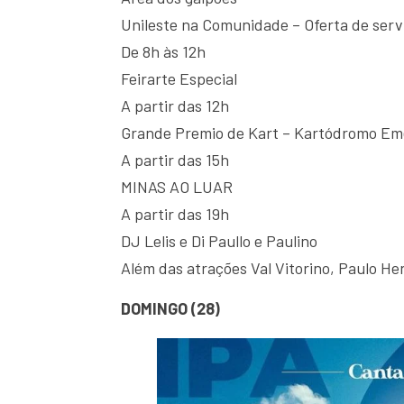
Unileste na Comunidade – Oferta de ser
De 8h às 12h
Feirarte Especial
A partir das 12h
Grande Premio de Kart – Kartódromo Eme
A partir das 15h
MINAS AO LUAR
A partir das 19h
DJ Lelis e Di Paullo e Paulino
Além das atrações Val Vitorino, Paulo He
DOMINGO (28)