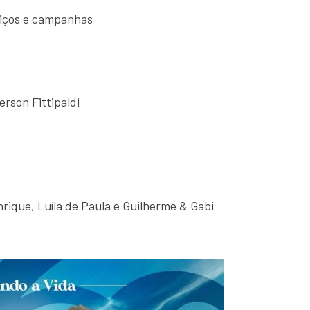
viços e campanhas
rson Fittipaldi
nrique, Luíla de Paula e Guilherme & Gabi