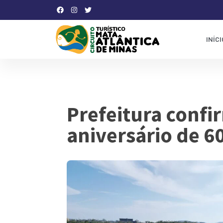
INÍCI
Prefeitura confi
aniversário de 6