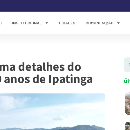
O
INSTITUCIONAL
CIDADES
COMUNICAÇÃO
rma detalhes do
0 anos de Ipatinga
úl