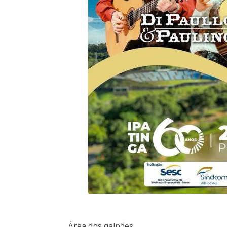
Área dos galpões