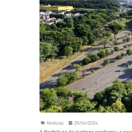
Notícias
25/04/2024
A Prefeitura de Ipatinga confirmou a pr