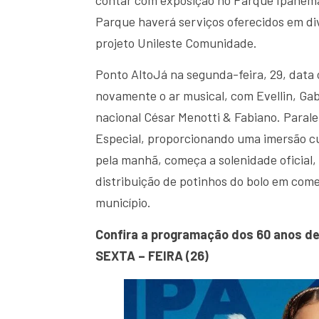
Parque haverá serviços oferecidos em dive
projeto Unileste Comunidade.
Ponto AltoJá na segunda-feira, 29, data of
novamente o ar musical, com Evellin, Gab
nacional César Menotti & Fabiano. Paral
Especial, proporcionando uma imersão cul
pela manhã, começa a solenidade oficial,
distribuição de potinhos do bolo em co
município.
Confira a programação dos 60 anos de
SEXTA – FEIRA (26)