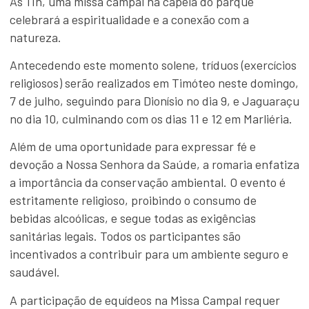
Às 11h, uma missa campal na capela do parque
celebrará a espiritualidade e a conexão com a
natureza.
Antecedendo este momento solene, tríduos (exercícios
religiosos) serão realizados em Timóteo neste domingo,
7 de julho, seguindo para Dionísio no dia 9, e Jaguaraçu
no dia 10, culminando com os dias 11 e 12 em Marliéria.
Além de uma oportunidade para expressar fé e
devoção a Nossa Senhora da Saúde, a romaria enfatiza
a importância da conservação ambiental. O evento é
estritamente religioso, proibindo o consumo de
bebidas alcoólicas, e segue todas as exigências
sanitárias legais. Todos os participantes são
incentivados a contribuir para um ambiente seguro e
saudável.
A participação de equídeos na Missa Campal requer