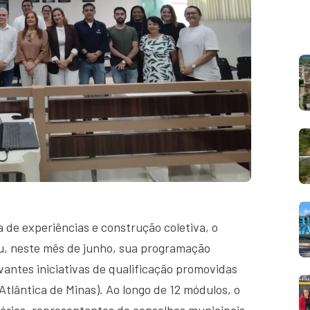
 de experiências e construção coletiva, o
iu, neste mês de junho, sua programação
antes iniciativas de qualificação promovidas
Atlântica de Minas). Ao longo de 12 módulos, o
ários, representantes de conselhos municipais,