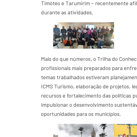
Timóteo e Tarumirim – recentemente afil
durante as atividades.
Mais do que números, o Trilha do Conhe
profissionais mais preparados para enfren
temas trabalhados estiveram planejament
ICMS Turismo, elaboração de projetos, l
recursos e fortalecimento das políticas 
impulsionar o desenvolvimento sustentáve
oportunidades para os municípios.