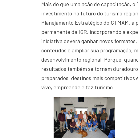
Mais do que uma ação de capacitação, o
investimento no futuro do turismo region
Planejamento Estratégico do CTMAM, a p
permanente da IGR, incorporando a exper
iniciativa deverá ganhar novos formatos,
conteúdos e ampliar sua programação, m
desenvolvimento regional. Porque, quan
resultados também se tornam duradouros
preparados, destinos mais competitivos 
vive, empreende e faz turismo.