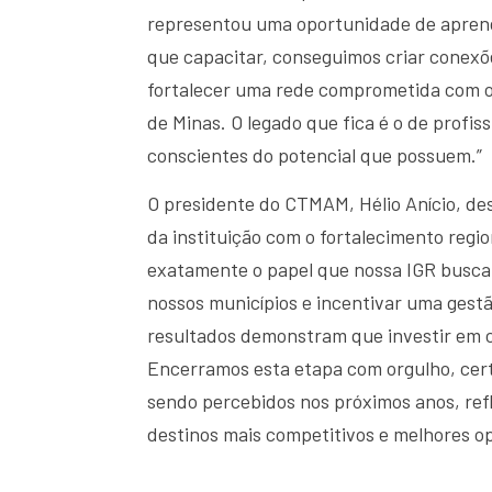
representou uma oportunidade de aprendi
que capacitar, conseguimos criar conexõe
fortalecer uma rede comprometida com o
de Minas. O legado que fica é o de profis
conscientes do potencial que possuem.”
O presidente do CTMAM, Hélio Anício, des
da instituição com o fortalecimento regi
exatamente o papel que nossa IGR busca e
nossos municípios e incentivar uma gestã
resultados demonstram que investir em c
Encerramos esta etapa com orgulho, cert
sendo percebidos nos próximos anos, refl
destinos mais competitivos e melhores op