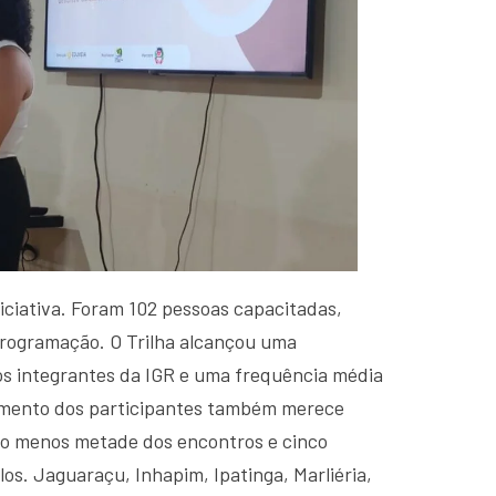
iciativa. Foram 102 pessoas capacitadas,
programação. O Trilha alcançou uma
s integrantes da IGR e uma frequência média
imento dos participantes também merece
o menos metade dos encontros e cinco
s. Jaguaraçu, Inhapim, Ipatinga, Marliéria,