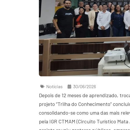
Notícias
30/06/2026
Depois de 12 meses de aprendizado, troca
projeto “Trilha do Conhecimento” conclu
consolidando-se como uma das mais relev
pela IGR CTMAM (Circuito Turístico Mata 
projeto reuniu gestores públicos, empres