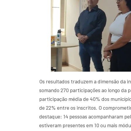
Os resultados traduzem a dimensão da in
somando 270 participações ao longo da 
participação média de 40% dos município
de 22% entre os inscritos. O compromet
destaque: 14 pessoas acompanharam pel
estiveram presentes em 10 ou mais módulo