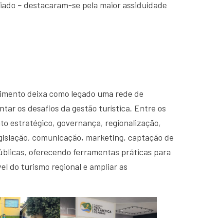
iado – destacaram-se pela maior assiduidade
cimento deixa como legado uma rede de
tar os desafios da gestão turística. Entre os
o estratégico, governança, regionalização,
egislação, comunicação, marketing, captação de
públicas, oferecendo ferramentas práticas para
l do turismo regional e ampliar as