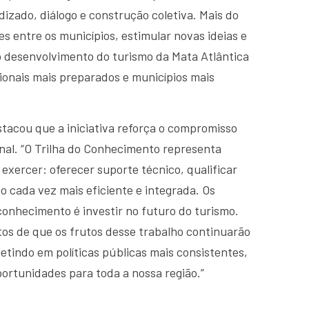
zado, diálogo e construção coletiva. Mais do
s entre os municípios, estimular novas ideias e
 desenvolvimento do turismo da Mata Atlântica
sionais mais preparados e municípios mais
tacou que a iniciativa reforça o compromisso
onal. “O Trilha do Conhecimento representa
xercer: oferecer suporte técnico, qualificar
o cada vez mais eficiente e integrada. Os
onhecimento é investir no futuro do turismo.
os de que os frutos desse trabalho continuarão
etindo em políticas públicas mais consistentes,
ortunidades para toda a nossa região.”