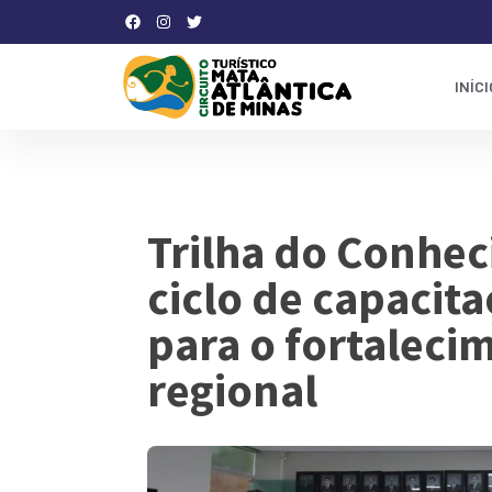
INÍCI
Trilha do Conhe
ciclo de capacit
para o fortaleci
regional