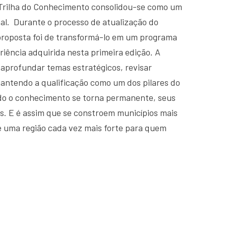
 Trilha do Conhecimento consolidou-se como um
al. Durante o processo de atualização do
roposta foi de transformá-lo em um programa
iência adquirida nesta primeira edição. A
 aprofundar temas estratégicos, revisar
antendo a qualificação como um dos pilares do
do o conhecimento se torna permanente, seus
. E é assim que se constroem municípios mais
e uma região cada vez mais forte para quem