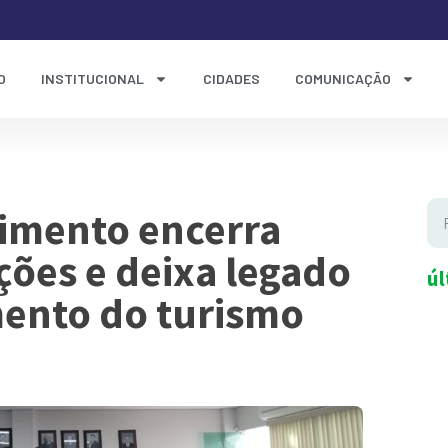
O
INSTITUCIONAL
CIDADES
COMUNICAÇÃO
cimento encerra
ações e deixa legado
úl
mento do turismo