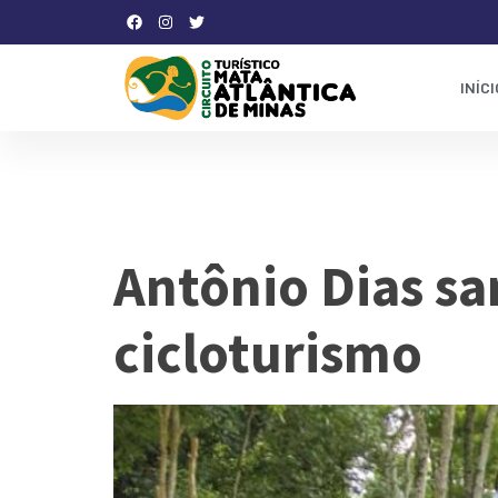
INÍCI
Dia:
24 de 
Antônio Dias sa
cicloturismo