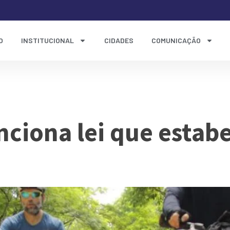
O
INSTITUCIONAL
CIDADES
COMUNICAÇÃO
março de 2024
nciona lei que estabe