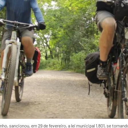
inho, sancionou, em 29 de fevereiro, a lei municipal 1.801, se tornan