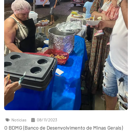
Notícias
08/11/2023
O BDMG (Banco de Desenvolvimento de Minas Gerais)