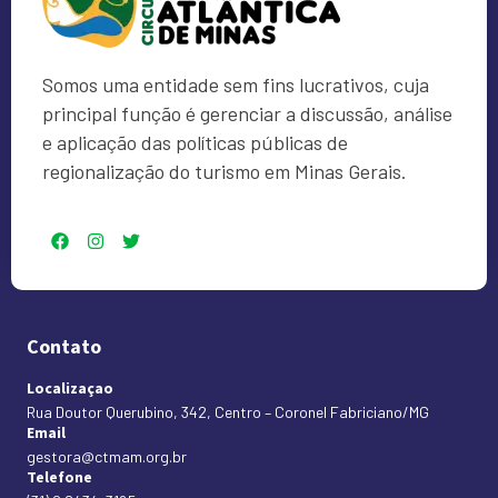
Somos uma entidade sem fins lucrativos, cuja
principal função é gerenciar a discussão, análise
e aplicação das políticas públicas de
regionalização do turismo em Minas Gerais.
Contato
Localizaçao
Rua Doutor Querubino, 342, Centro – Coronel Fabriciano/MG
Email
gestora@ctmam.org.br
Telefone