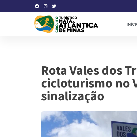
INÍCI
Rota Vales dos Tr
cicloturismo no 
sinalização