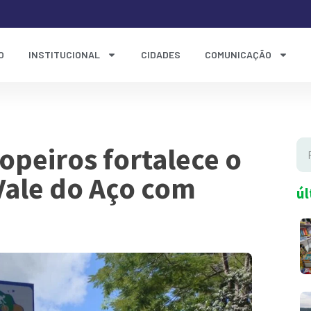
O
INSTITUCIONAL
CIDADES
COMUNICAÇÃO
opeiros fortalece o
Vale do Aço com
úl