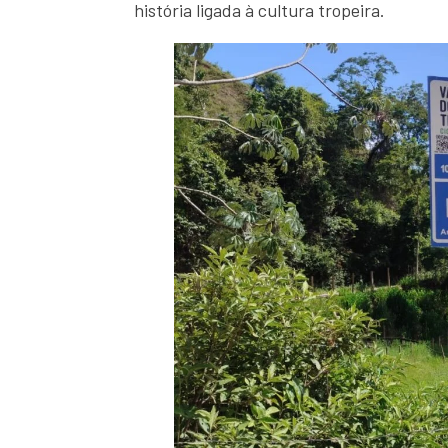
história ligada à cultura tropeira.