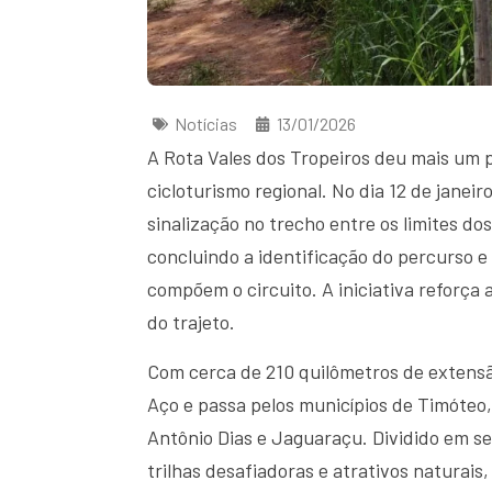
Notícias
13/01/2026
A Rota Vales dos Tropeiros deu mais um 
cicloturismo regional. No dia 12 de janeir
sinalização no trecho entre os limites do
concluindo a identificação do percurso e
compõem o circuito. A iniciativa reforça 
do trajeto.
Com cerca de 210 quilômetros de extensão
Aço e passa pelos municípios de Timóteo, 
Antônio Dias e Jaguaraçu. Dividido em se
trilhas desafiadoras e atrativos naturais,