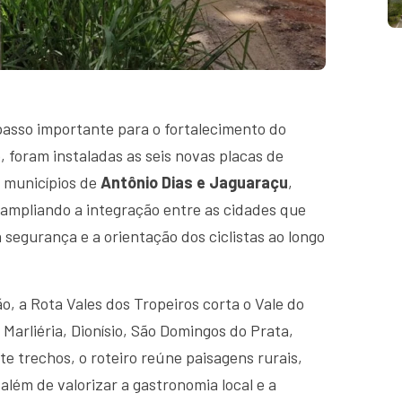
passo importante para o fortalecimento do
o, foram instaladas as seis novas placas de
s municípios de
Antônio Dias e Jaguaraçu
,
 ampliando a integração entre as cidades que
a segurança e a orientação dos ciclistas ao longo
, a Rota Vales dos Tropeiros corta o Vale do
Marliéria, Dionísio, São Domingos do Prata,
te trechos, o roteiro reúne paisagens rurais,
 além de valorizar a gastronomia local e a