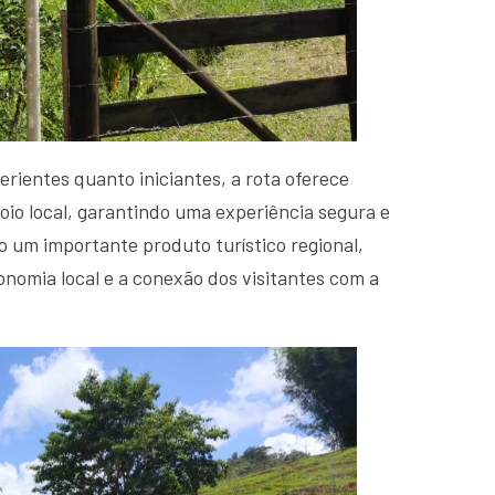
erientes quanto iniciantes, a rota oferece
io local, garantindo uma experiência segura e
o um importante produto turístico regional,
onomia local e a conexão dos visitantes com a