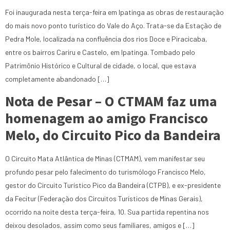
Foi inaugurada nesta terça-feira em Ipatinga as obras de restauração
do mais novo ponto turístico do Vale do Aço. Trata-se da Estação de
Pedra Mole, localizada na confluência dos rios Doce e Piracicaba,
entre os bairros Cariru e Castelo, em Ipatinga. Tombado pelo
Patrimônio Histórico e Cultural de cidade, o local, que estava
completamente abandonado […]
Nota de Pesar – O CTMAM faz uma
homenagem ao amigo Francisco
Melo, do Circuito Pico da Bandeira
O Circuito Mata Atlântica de Minas (CTMAM), vem manifestar seu
profundo pesar pelo falecimento do turismólogo Francisco Melo,
gestor do Circuito Turístico Pico da Bandeira (CTPB), e ex-presidente
da Fecitur (Federação dos Circuitos Turísticos de Minas Gerais),
ocorrido na noite desta terça-feira, 10. Sua partida repentina nos
deixou desolados, assim como seus familiares, amigos e […]