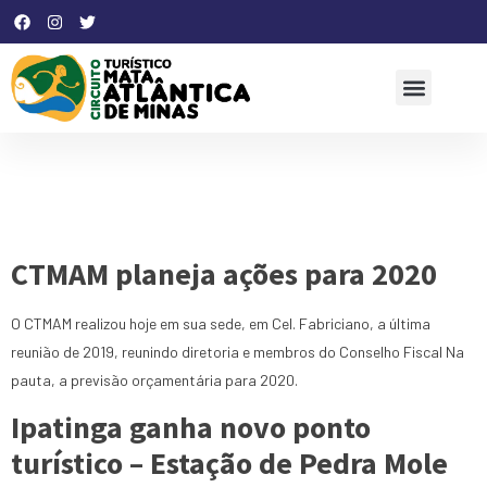
Dia:
19 de novembro de
2020
CTMAM planeja ações para 2020
O CTMAM realizou hoje em sua sede, em Cel. Fabriciano, a última
reunião de 2019, reunindo diretoria e membros do Conselho Fiscal Na
pauta, a previsão orçamentária para 2020.
Ipatinga ganha novo ponto
turístico – Estação de Pedra Mole