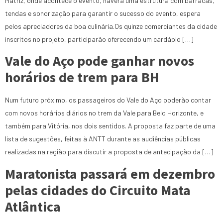
Matriz, onde acontece o evento, haverá uma estrutura com barracas,
tendas e sonorização para garantir o sucesso do evento, espera
pelos apreciadores da boa culinária.Os quinze comerciantes da cidade
inscritos no projeto, participarão oferecendo um cardápio […]
Vale do Aço pode ganhar novos
horários de trem para BH
Num futuro próximo, os passageiros do Vale do Aço poderão contar
com novos horários diários no trem da Vale para Belo Horizonte, e
também para Vitória, nos dois sentidos. A proposta faz parte de uma
lista de sugestões, feitas à ANTT durante as audiências públicas
realizadas na região para discutir a proposta de antecipação da […]
Maratonista passará em dezembro
pelas cidades do Circuito Mata
Atlântica